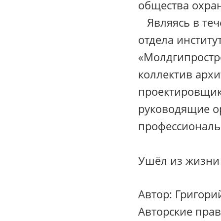
общества охра
Являясь в теч
отдела институ
«Молдгипростр
коллектив архи
проектировщик
руководящие о
профессиональ
Ушёл из жизни 
Автор: Григори
Авторские пра