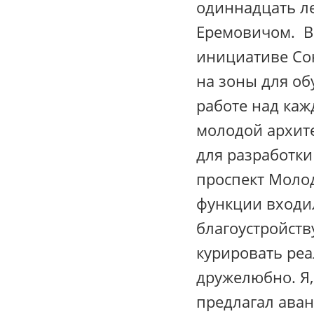
одиннадцать ле
Еремовичом. В 
инициативе Со
на зоны для об
работе над ка
молодой архите
для разработки
проспект Молод
функции входи
благоустройств
курировать ре
дружелюбно. Я,
предлагал аван