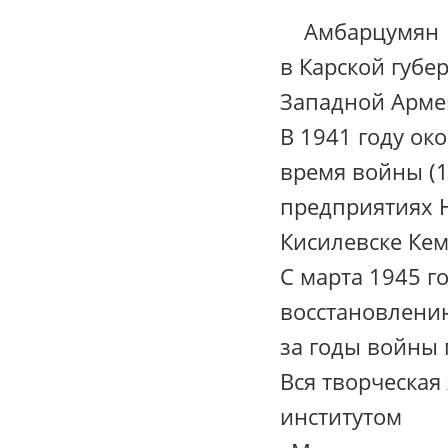
Амбарцумян Аг
в Карской губе
Западной Армен
В 1941 году ок
время войны (1
предприятиях 
Кисилевске Кем
С марта 1945 г
восстановлени
за годы войны 
Вся творческая
институтом