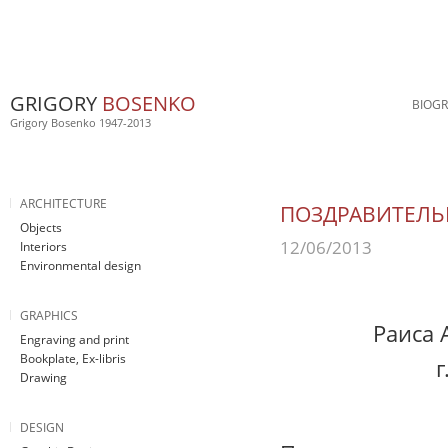
GRIGORY
BOSENKO
BIOG
Grigory Bosenko 1947-2013
ARCHITECTURE
ПОЗДРАВИТЕЛЬН
Objects
12/06/2013
Interiors
Environmental design
GRAPHICS
Раиса 
Engraving and print
Bookplate, Ex-libris
Drawing
DESIGN