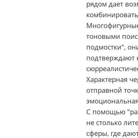
рядом дает во
комбинировать
Многофигурные
тоновыми поис
подмостки", он
подтверждают к
сюрреалистичес
Характерная че
отправной точк
эмоциональная
С помощью "ра
не столько лит
сферы, где даю